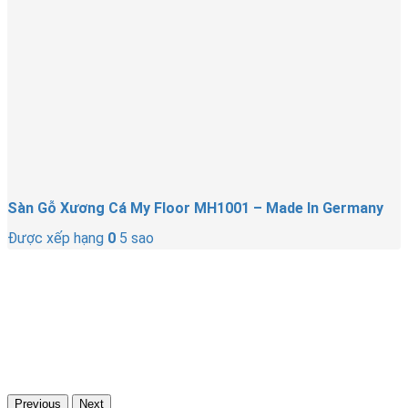
Sàn Gỗ Xương Cá My Floor MH1001 – Made In Germany
Được xếp hạng
0
5 sao
Previous
Next