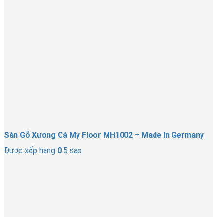
Sàn Gỗ Xương Cá My Floor MH1002 – Made In Germany
Được xếp hạng
0
5 sao