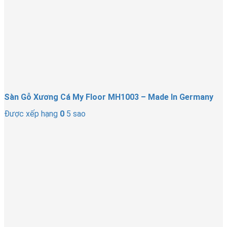
Sàn Gỗ Xương Cá My Floor MH1003 – Made In Germany
Được xếp hạng
0
5 sao