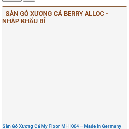
SÀN GỖ XƯƠNG CÁ BERRY ALLOC -
NHẬP KHẨU BỈ
Sàn Gỗ Xương Cá My Floor MH1004 – Made In Germany