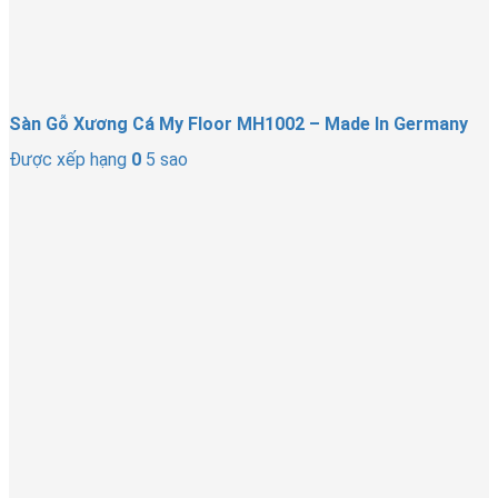
Sàn Gỗ Xương Cá My Floor MH1002 – Made In Germany
Được xếp hạng
0
5 sao