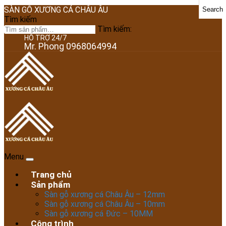
SÀN GỖ XƯƠNG CÁ CHÂU ÂU
Search
Tìm kiếm
Tìm kiếm:
HỖ TRỢ 24/7
Mr. Phong 0968064994
Menu
Trang chủ
Sản phẩm
Sàn gỗ xương cá Châu Âu – 12mm
Sàn gỗ xương cá Châu Âu – 10mm
Sàn gỗ xương cá Đức – 10MM
Công trình