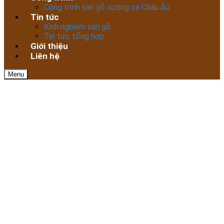
Công trình sàn gỗ xương cá Châu Âu
Tin tức
Kinh nghiệm sàn gỗ
Tin tức tổng hợp
Giới thiệu
Liên hệ
Menu