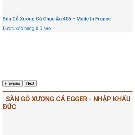
Sàn Gỗ Xương Cá Châu Âu 405 – Made In France
Được xếp hạng
0
5 sao
Previous
Next
SÀN GỖ XƯƠNG CÁ EGGER - NHẬP KHẨU
ĐỨC