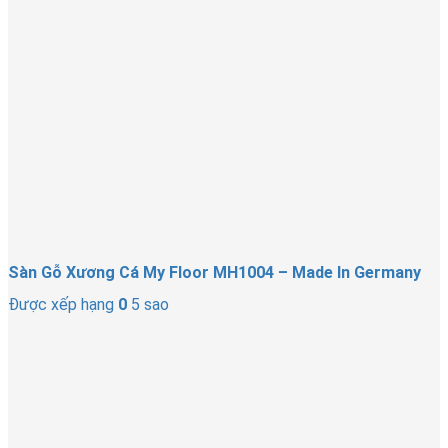
Sàn Gỗ Xương Cá My Floor MH1004 – Made In Germany
Được xếp hạng
0
5 sao