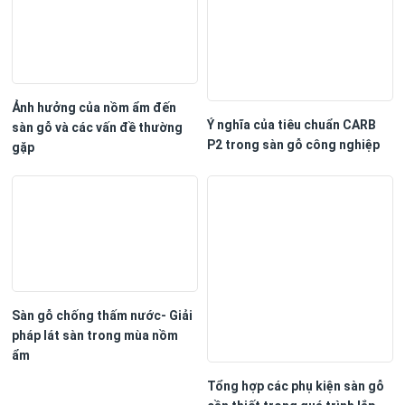
Ảnh hưởng của nồm ẩm đến
Ý nghĩa của tiêu chuẩn CARB
sàn gỗ và các vấn đề thường
P2 trong sàn gỗ công nghiệp
gặp
Sàn gỗ chống thấm nước- Giải
pháp lát sàn trong mùa nồm
ẩm
Tổng hợp các phụ kiện sàn gỗ