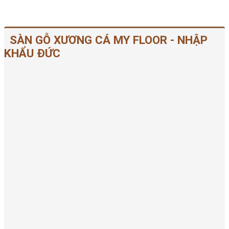
SÀN GỖ XƯƠNG CÁ MY FLOOR - NHẬP
KHẨU ĐỨC