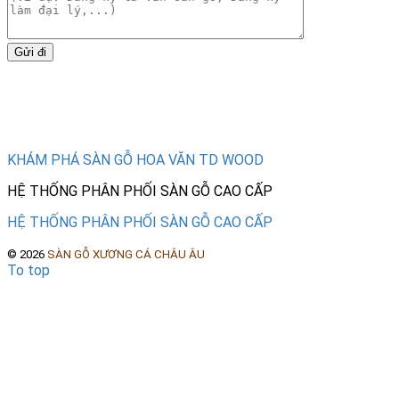
Gửi đi
Tìm hiểu thêm
KHÁM PHÁ SÀN GỖ HOA VĂN TD WOOD
HỆ THỐNG PHÂN PHỐI SÀN GỖ CAO CẤP
HỆ THỐNG PHÂN PHỐI SÀN GỖ CAO CẤP
©
2026
SÀN GỖ XƯƠNG CÁ CHÂU ÂU
To top