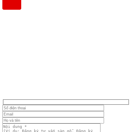
0968 064 994
Fanpage
Đăng ký tư vấn