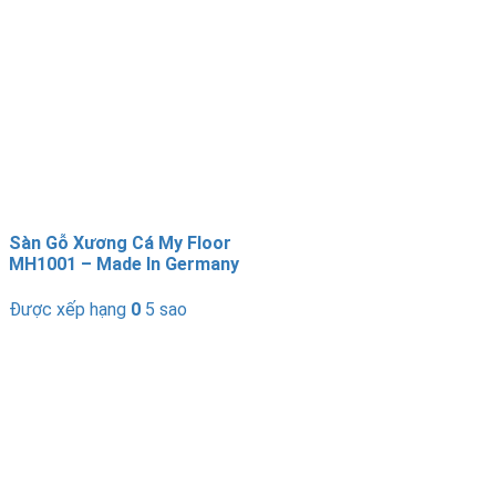
Sàn Gỗ Xương Cá My Floor
MH1001 – Made In Germany
Được xếp hạng
0
5 sao