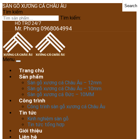
SÀN GỖ XƯƠNG CÁ CHÂU ÂU
Search
Tìm kiếm
Tìm kiếm:
HỖ TRỢ 24/7
Mr. Phong 0968064994
Menu
Trang chủ
Sản phẩm
Sàn gỗ xương cá Châu Âu – 12mm
Sàn gỗ xương cá Châu Âu – 10mm
Sàn gỗ xương cá Đức – 10MM
Công trình
Công trình sàn gỗ xương cá Châu Âu
Tin tức
Kinh nghiệm sàn gỗ
Tin tức tổng hợp
Giới thiệu
Liên hệ