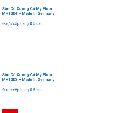
Sàn Gỗ Xương Cá My Floor
MH1004 – Made In Germany
Được xếp hạng
0
5 sao
Sàn Gỗ Xương Cá My Floor
MH1003 – Made In Germany
Được xếp hạng
0
5 sao
SÀN GỖ XƯƠNG CÁ CHÂU ÂU
Địa Chỉ: