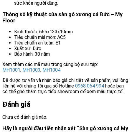
sức khỏe người dùng.
Thông số kỹ thuật của sàn gỗ xương cá Đức – My
Floor
Kích thước: 665x133x10mm
Tiêu chuẩn mài mòn: AC5
Tiêu chuẩn an toàn: E1
Xuất xứ: Đức
Bảo hành: 30 năm
Xem thêm các mã màu trong cùng bộ sưu tập:
MH1001
,
MH1003
,
MH1004
Để được tư vấn và nhận báo giá chi tiết về sản phẩm, vui lòng
liên hệ với chúng tôi qua số Hotline
0968 064 994
hoặc bạn
có thể ghé thăm trực tiếp showroom để xem mẫu thực tế.
Đánh giá
Chưa có đánh giá nào.
Hãy là người đầu tiên nhận xét “Sàn gỗ xương cá My