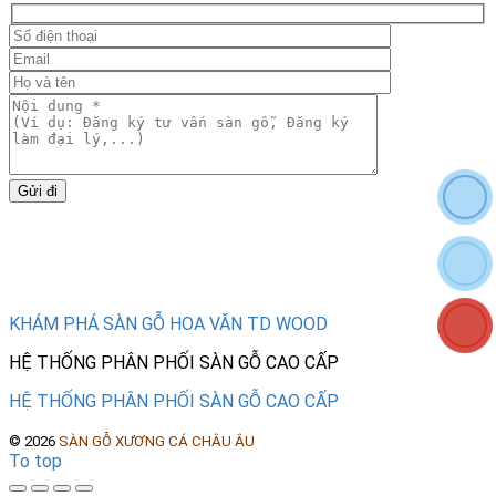
Gửi đi
Tìm hiểu thêm
KHÁM PHÁ SÀN GỖ HOA VĂN TD WOOD
HỆ THỐNG PHÂN PHỐI SÀN GỖ CAO CẤP
HỆ THỐNG PHÂN PHỐI SÀN GỖ CAO CẤP
©
2026
SÀN GỖ XƯƠNG CÁ CHÂU ÂU
To top