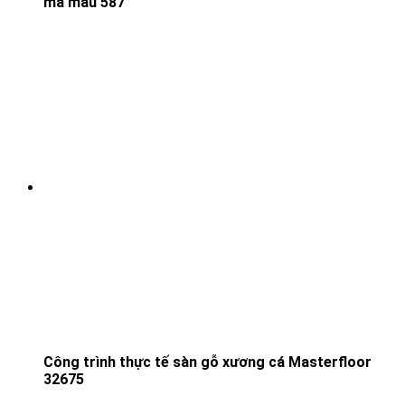
mã màu 587
Công trình thực tế sàn gỗ xương cá Masterfloor
32675