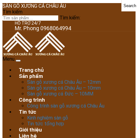
SÀN GỖ XƯƠNG CÁ CHÂU ÂU
Search
Tìm kiếm
Tìm kiếm:
HỖ TRỢ 24/7
Mr. Phong 0968064994
Menu
Trang chủ
Sản phẩm
Sàn gỗ xương cá Châu Âu – 12mm
Sàn gỗ xương cá Châu Âu – 10mm
Sàn gỗ xương cá Đức – 10MM
Công trình
Công trình sàn gỗ xương cá Châu Âu
Tin tức
Kinh nghiệm sàn gỗ
Tin tức tổng hợp
Giới thiệu
Liên hệ