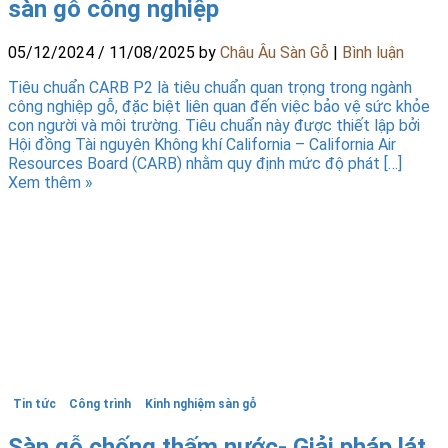
sàn gỗ công nghiệp
05/12/2024
/
11/08/2025
by
Châu Âu Sàn Gỗ
|
Bình luận
Tiêu chuẩn CARB P2 là tiêu chuẩn quan trọng trong ngành
công nghiệp gỗ, đặc biệt liên quan đến việc bảo vệ sức khỏe
con người và môi trường. Tiêu chuẩn này được thiết lập bởi
Hội đồng Tài nguyên Không khí California – California Air
Resources Board (CARB) nhằm quy định mức độ phát […]
Xem thêm »
Tin tức
Công trình
Kinh nghiệm sàn gỗ
Sàn gỗ chống thấm nước- Giải pháp lát