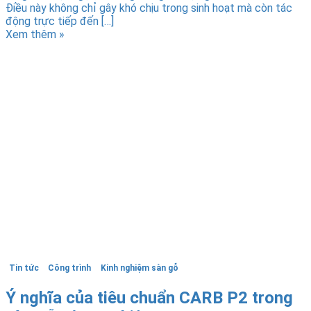
Điều này không chỉ gây khó chịu trong sinh hoạt mà còn tác
động trực tiếp đến […]
Xem thêm »
Tin tức
Công trình
Kinh nghiệm sàn gỗ
Ý nghĩa của tiêu chuẩn CARB P2 trong