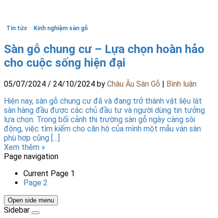
Tin tức
Kinh nghiệm sàn gỗ
Sàn gỗ chung cư – Lựa chọn hoàn hảo
cho cuộc sống hiện đại
05/07/2024
/
24/10/2024
by
Châu Âu Sàn Gỗ
|
Bình luận
Hiện nay, sàn gỗ chung cư đã và đang trở thành vật liệu lát
sàn hàng đầu được các chủ đầu tư và người dùng tin tưởng
lựa chọn. Trong bối cảnh thị trường sàn gỗ ngày càng sôi
động, việc tìm kiếm cho căn hộ của mình một mẫu ván sàn
phù hợp cũng […]
Xem thêm »
Page navigation
Current Page
1
Page
2
Open side menu
Sidebar