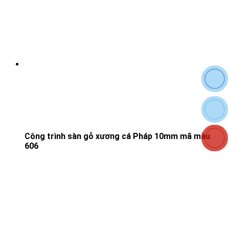
Công trình sàn gỗ xương cá Pháp 10mm mã màu
606