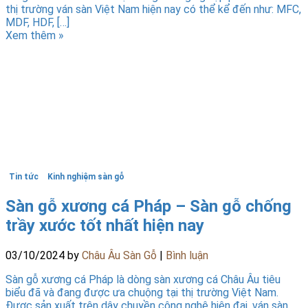
thị trường ván sàn Việt Nam hiện nay có thể kể đến như: MFC,
MDF, HDF, […]
Xem thêm »
Tin tức
Kinh nghiệm sàn gỗ
Sàn gỗ xương cá Pháp – Sàn gỗ chống
trầy xước tốt nhất hiện nay
03/10/2024
by
Châu Âu Sàn Gỗ
|
Bình luận
Sàn gỗ xương cá Pháp là dòng sàn xương cá Châu Âu tiêu
biểu đã và đang được ưa chuộng tại thị trường Việt Nam.
Được sản xuất trên dây chuyền công nghệ hiện đại, ván sàn