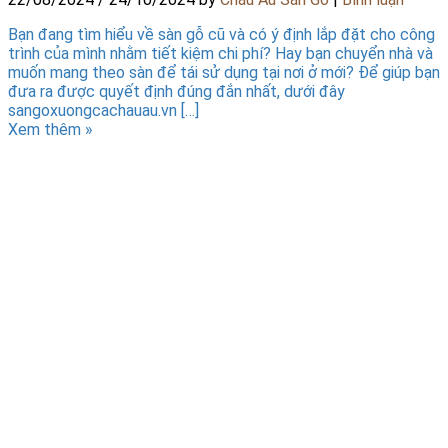
Bạn đang tìm hiểu về sàn gỗ cũ và có ý định lắp đặt cho công
trình của mình nhằm tiết kiệm chi phí? Hay bạn chuyển nhà và
muốn mang theo sàn để tái sử dụng tại nơi ở mới? Để giúp bạn
đưa ra được quyết định đúng đắn nhất, dưới đây
sangoxuongcachauau.vn […]
Xem thêm »