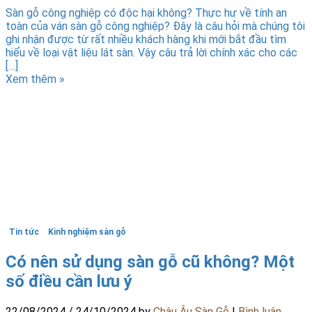
Sàn gỗ công nghiệp có độc hại không? Thực hư về tính an
toàn của ván sàn gỗ công nghiệp? Đây là câu hỏi mà chúng tôi
ghi nhận được từ rất nhiều khách hàng khi mới bắt đầu tìm
hiểu về loại vật liệu lát sàn. Vậy câu trả lời chính xác cho các
[…]
Xem thêm »
Tin tức
Kinh nghiệm sàn gỗ
Có nên sử dụng sàn gỗ cũ không? Một
số điều cần lưu ý
22/08/2024
/
24/10/2024
by
Châu Âu Sàn Gỗ
|
Bình luận