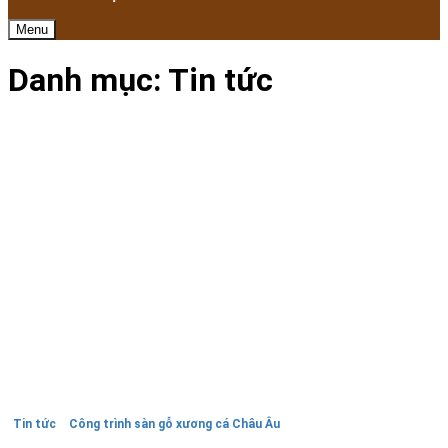
Menu
Danh mục:
Tin tức
Tin tức
Công trình sàn gỗ xương cá Châu Âu