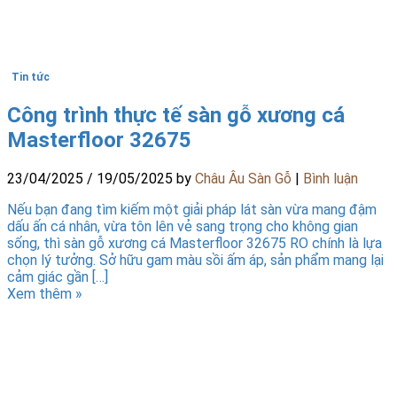
Tin tức
Công trình thực tế sàn gỗ xương cá
Masterfloor 32675
23/04/2025
/
19/05/2025
by
Châu Âu Sàn Gỗ
|
Bình luận
Nếu bạn đang tìm kiếm một giải pháp lát sàn vừa mang đậm
dấu ấn cá nhân, vừa tôn lên vẻ sang trọng cho không gian
sống, thì sàn gỗ xương cá Masterfloor 32675 RO chính là lựa
chọn lý tưởng. Sở hữu gam màu sồi ấm áp, sản phẩm mang lại
cảm giác gần […]
Xem thêm »