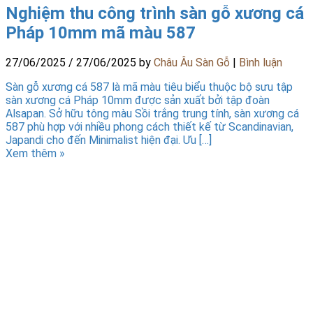
Nghiệm thu công trình sàn gỗ xương cá
Pháp 10mm mã màu 587
27/06/2025
/
27/06/2025
by
Châu Âu Sàn Gỗ
|
Bình luận
Sàn gỗ xương cá 587 là mã màu tiêu biểu thuộc bộ sưu tập
sàn xương cá Pháp 10mm được sản xuất bởi tập đoàn
Alsapan. Sở hữu tông màu Sồi trắng trung tính, sàn xương cá
587 phù hợp với nhiều phong cách thiết kế từ Scandinavian,
Japandi cho đến Minimalist hiện đại. Ưu […]
Xem thêm »