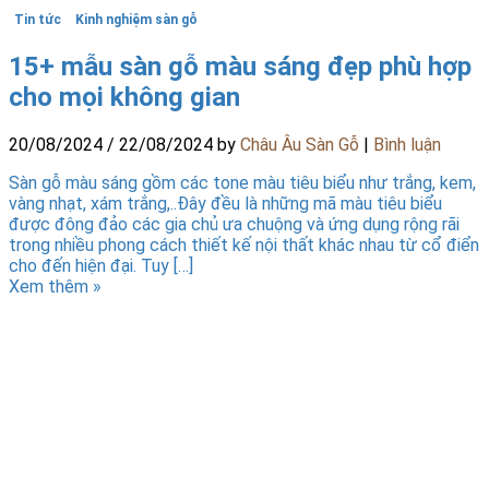
Tin tức
Kinh nghiệm sàn gỗ
15+ mẫu sàn gỗ màu sáng đẹp phù hợp
cho mọi không gian
20/08/2024
/
22/08/2024
by
Châu Âu Sàn Gỗ
|
Bình luận
Sàn gỗ màu sáng gồm các tone màu tiêu biểu như trắng, kem,
vàng nhạt, xám trắng,..Đây đều là những mã màu tiêu biểu
được đông đảo các gia chủ ưa chuộng và ứng dụng rộng rãi
trong nhiều phong cách thiết kế nội thất khác nhau từ cổ điển
cho đến hiện đại. Tuy […]
Xem thêm »