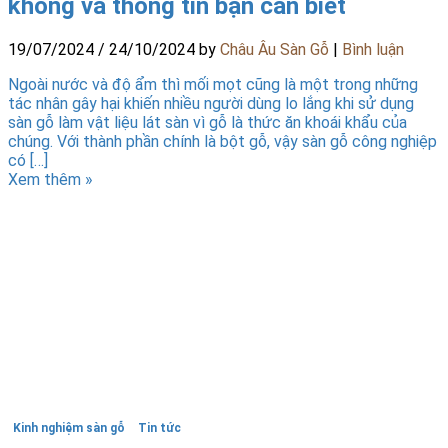
không và thông tin bạn cần biết
19/07/2024
/
24/10/2024
by
Châu Âu Sàn Gỗ
|
Bình luận
Ngoài nước và độ ẩm thì mối mọt cũng là một trong những
tác nhân gây hại khiến nhiều người dùng lo lắng khi sử dụng
sàn gỗ làm vật liệu lát sàn vì gỗ là thức ăn khoái khẩu của
chúng. Với thành phần chính là bột gỗ, vậy sàn gỗ công nghiệp
có […]
Xem thêm »
Kinh nghiệm sàn gỗ
Tin tức