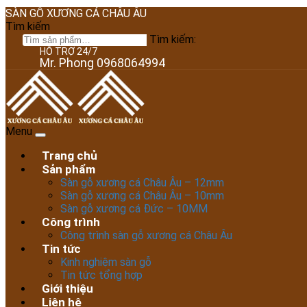
SÀN GỖ XƯƠNG CÁ CHÂU ÂU
Tìm kiếm
Tìm kiếm:
HỖ TRỢ 24/7
Mr. Phong 0968064994
Menu
Trang chủ
Sản phẩm
Sàn gỗ xương cá Châu Âu – 12mm
Sàn gỗ xương cá Châu Âu – 10mm
Sàn gỗ xương cá Đức – 10MM
Công trình
Công trình sàn gỗ xương cá Châu Âu
Tin tức
Kinh nghiệm sàn gỗ
Tin tức tổng hợp
Giới thiệu
Liên hệ