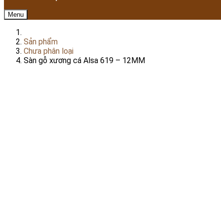
Menu
Sản phẩm
Chưa phân loại
Sàn gỗ xương cá Alsa 619 – 12MM