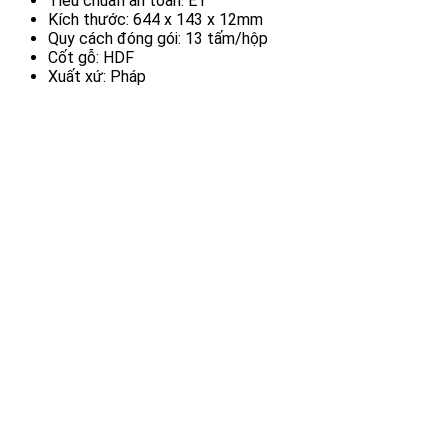
Tiêu chuẩn an toàn: E1
Kích thước: 644 x 143 x 12mm
Quy cách đóng gói: 13 tấm/hộp
Cốt gỗ: HDF
Xuất xứ: Pháp