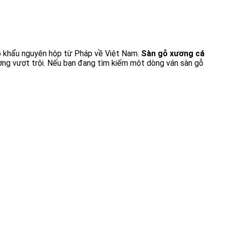
ập khẩu nguyên hộp từ Pháp về Việt Nam.
Sàn gỗ xương cá
ợng vượt trội. Nếu bạn đang tìm kiếm một dòng ván sàn gỗ