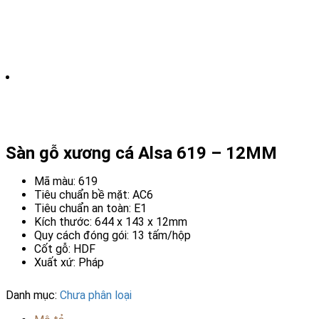
Sàn gỗ xương cá Alsa 619 – 12MM
Mã màu: 619
Tiêu chuẩn bề mặt: AC6
Tiêu chuẩn an toàn: E1
Kích thước: 644 x 143 x 12mm
Quy cách đóng gói: 13 tấm/hộp
Cốt gỗ: HDF
Xuất xứ: Pháp
Danh mục:
Chưa phân loại