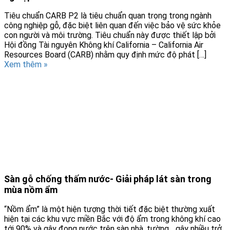
Tiêu chuẩn CARB P2 là tiêu chuẩn quan trọng trong ngành
công nghiệp gỗ, đặc biệt liên quan đến việc bảo vệ sức khỏe
con người và môi trường. Tiêu chuẩn này được thiết lập bởi
Hội đồng Tài nguyên Không khí California – California Air
Resources Board (CARB) nhằm quy định mức độ phát […]
Xem thêm »
Sàn gỗ chống thấm nước- Giải pháp lát sàn trong
mùa nồm ẩm
“Nồm ẩm” là một hiện tượng thời tiết đặc biệt thường xuất
hiện tại các khu vực miền Bắc với độ ẩm trong không khí cao
tới 90% và gây đọng nước trên sàn nhà, tường,…gây nhiều trở