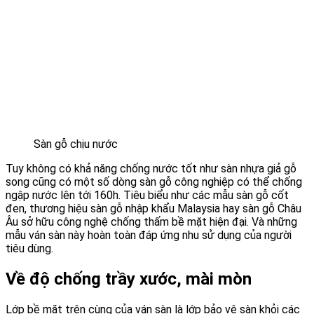
Sàn gỗ chịu nước
Tuy không có khả năng chống nước tốt như sàn nhựa giả gỗ
song cũng có một số dòng sàn gỗ công nghiệp có thể chống
ngập nước lên tới 160h. Tiêu biểu như các mẫu sàn gỗ cốt
đen, thương hiệu sàn gỗ nhập khẩu Malaysia hay sàn gỗ Châu
Âu sở hữu công nghệ chống thấm bề mặt hiện đại. Và những
mẫu ván sàn này hoàn toàn đáp ứng nhu sử dụng của người
tiêu dùng.
Về độ chống trầy xước, mài mòn
Lớp bề mặt trên cùng của ván sàn là lớp bảo vệ sàn khỏi các