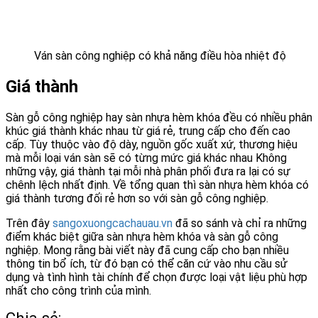
Ván sàn công nghiệp có khả năng điều hòa nhiệt độ
Giá thành
Sàn gỗ công nghiệp hay sàn nhựa hèm khóa đều có nhiều phân
khúc giá thành khác nhau từ giá rẻ, trung cấp cho đến cao
cấp. Tùy thuộc vào độ dày, nguồn gốc xuất xứ, thương hiệu
mà mỗi loại ván sàn sẽ có từng mức giá khác nhau Không
những vậy, giá thành tại mỗi nhà phân phối đưa ra lại có sự
chênh lệch nhất định. Về tổng quan thì sàn nhựa hèm khóa có
giá thành tương đối rẻ hơn so với sàn gỗ công nghiệp.
Trên đây
sangoxuongcachauau.vn
đã so sánh và chỉ ra những
điểm khác biệt giữa sàn nhựa hèm khóa và sàn gỗ công
nghiệp. Mong rằng bài viết này đã cung cấp cho bạn nhiều
thông tin bổ ích, từ đó bạn có thể căn cứ vào nhu cầu sử
dụng và tình hình tài chính để chọn được loại vật liệu phù hợp
nhất cho công trình của mình.
Chia sẻ: