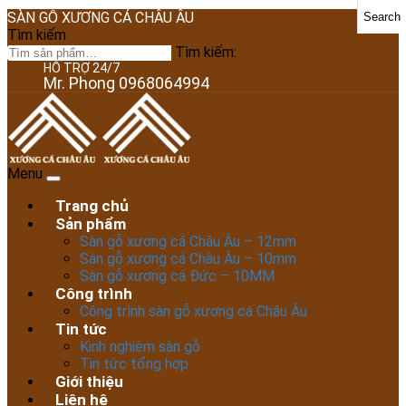
SÀN GỖ XƯƠNG CÁ CHÂU ÂU
Search
Tìm kiếm
Tìm kiếm:
HỖ TRỢ 24/7
Mr. Phong 0968064994
Menu
Trang chủ
Sản phẩm
Sàn gỗ xương cá Châu Âu – 12mm
Sàn gỗ xương cá Châu Âu – 10mm
Sàn gỗ xương cá Đức – 10MM
Công trình
Công trình sàn gỗ xương cá Châu Âu
Tin tức
Kinh nghiệm sàn gỗ
Tin tức tổng hợp
Giới thiệu
Liên hệ