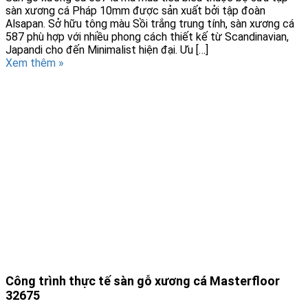
sàn xương cá Pháp 10mm được sản xuất bởi tập đoàn
Alsapan. Sở hữu tông màu Sồi trắng trung tính, sàn xương cá
587 phù hợp với nhiều phong cách thiết kế từ Scandinavian,
Japandi cho đến Minimalist hiện đại. Ưu […]
Xem thêm »
Công trình thực tế sàn gỗ xương cá Masterfloor
32675