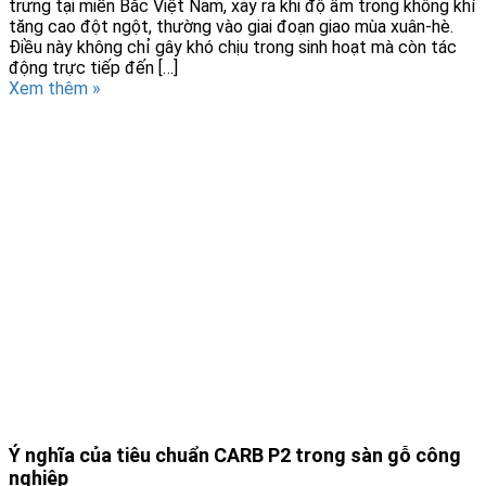
trưng tại miền Bắc Việt Nam, xảy ra khi độ ẩm trong không khí
tăng cao đột ngột, thường vào giai đoạn giao mùa xuân-hè.
Điều này không chỉ gây khó chịu trong sinh hoạt mà còn tác
động trực tiếp đến […]
Xem thêm »
Ý nghĩa của tiêu chuẩn CARB P2 trong sàn gỗ công
nghiệp