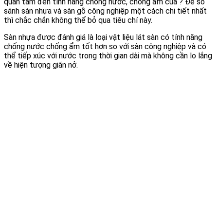
quan tâm đến tính năng chống nước, chống ẩm của ? Để so
sánh sàn nhựa và sàn gỗ công nghiệp một cách chi tiết nhất
thì chắc chắn không thể bỏ qua tiêu chí này.
Sàn nhựa được đánh giá là loại vật liệu lát sàn có tính năng
chống nước chống ẩm tốt hơn so với sàn công nghiệp và có
thể tiếp xúc với nước trong thời gian dài mà không cần lo lắng
về hiện tượng giãn nở.