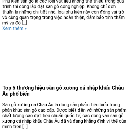
Phụ kiện sàn gỗ là các loại vật liệu không thể thiếu trong quá
trình thi công lắp đặt sàn gỗ công nghiệp. Không chỉ đơn
thuần là những chi tiết nhỏ, loại phụ kiện này còn đóng vai trò
vô cùng quan trọng trong việc hoàn thiện, đảm bảo tính thẩm
mỹ và độ […]
Xem thêm »
Top 5 thương hiệu sàn gỗ xương cá nhập khẩu Châu
Âu phổ biến
Sàn gỗ xương cá Châu Âu là dòng sản phẩm tiêu biểu trong
phân khúc sàn gỗ cao cấp. Được biết đến với những sản phẩm
chất lượng cao đạt tiêu chuẩn quốc tế, các dòng ván sàn gỗ
xương cá nhập khẩu Châu Âu đã và đang khẳng định vị thế của
mình trên […]