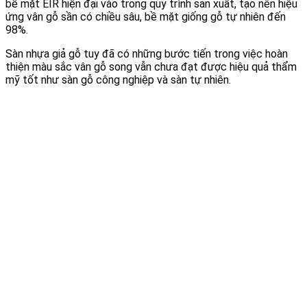
bề mặt EIR hiện đại vào trong quy trình sản xuất, tạo nên hiệu
ứng vân gỗ sần có chiều sâu, bề mặt giống gỗ tự nhiên đến
98%.
Sàn nhựa giả gỗ tuy đã có những bước tiến trong việc hoàn
thiện màu sắc vân gỗ song vẫn chưa đạt được hiệu quả thẩm
mỹ tốt như sàn gỗ công nghiệp và sàn tự nhiên.