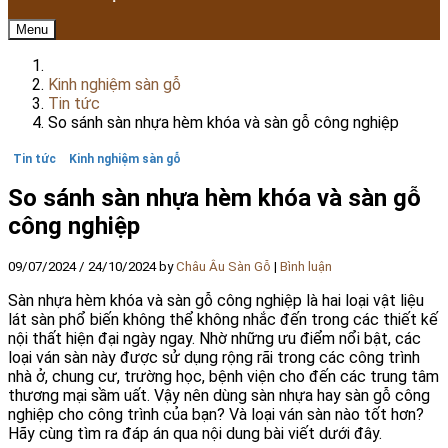
Menu
Kinh nghiệm sàn gỗ
Tin tức
So sánh sàn nhựa hèm khóa và sàn gỗ công nghiệp
Tin tức
Kinh nghiệm sàn gỗ
So sánh sàn nhựa hèm khóa và sàn gỗ
công nghiệp
09/07/2024
/
24/10/2024
by
Châu Âu Sàn Gỗ
|
Bình luận
Sàn nhựa hèm khóa và sàn gỗ công nghiệp là hai loại vật liệu
lát sàn phổ biến không thể không nhắc đến trong các thiết kế
nội thất hiện đại ngày ngay. Nhờ những ưu điểm nổi bật, các
loại ván sàn này được sử dụng rộng rãi trong các công trình
nhà ở, chung cư, trường học, bệnh viện cho đến các trung tâm
thương mại sầm uất. Vậy nên dùng sàn nhựa hay sàn gỗ công
nghiệp cho công trình của bạn? Và loại ván sàn nào tốt hơn?
Hãy cùng tìm ra đáp án qua nội dung bài viết dưới đây.