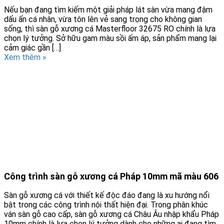
Nếu bạn đang tìm kiếm một giải pháp lát sàn vừa mang đậm
dấu ấn cá nhân, vừa tôn lên vẻ sang trọng cho không gian
sống, thì sàn gỗ xương cá Masterfloor 32675 RO chính là lựa
chọn lý tưởng. Sở hữu gam màu sồi ấm áp, sản phẩm mang lại
cảm giác gần […]
Xem thêm »
Công trình sàn gỗ xương cá Pháp 10mm mã màu 606
Sàn gỗ xương cá với thiết kế độc đáo đang là xu hướng nổi
bật trong các công trình nội thất hiện đại. Trong phân khúc
ván sàn gỗ cao cấp, sàn gỗ xương cá Châu Âu nhập khẩu Pháp
10mm chính là lựa chọn lý tưởng dành cho những ai đang tìm