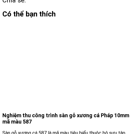
Có thể bạn thích
Nghiệm thu công trình sàn gỗ xương cá Pháp 10mm
mã màu 587
Sàn gỗ xương cá 587 là mã màu tiêu biểu thuộc bộ sưu tập