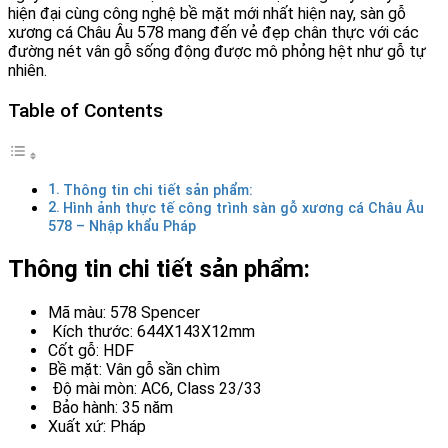
hiện đại cùng công nghệ bề mặt mới nhất hiện nay, sàn gỗ
xương cá Châu Âu 578 mang đến vẻ đẹp chân thực với các
đường nét vân gỗ sống động được mô phỏng hệt như gỗ tự
nhiên.
Table of Contents
Thông tin chi tiết sản phẩm:
Hình ảnh thực tế công trình sàn gỗ xương cá Châu Âu
578 – Nhập khẩu Pháp
Thông tin chi tiết sản phẩm:
Mã màu: 578 Spencer
Kích thước: 644X143X12mm
Cốt gỗ: HDF
Bề mặt: Vân gỗ sần chìm
Độ mài mòn: AC6, Class 23/33
Bảo hành: 35 năm
Xuất xứ: Pháp