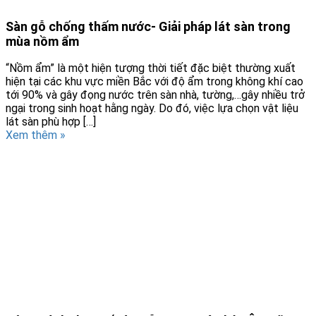
Sàn gỗ chống thấm nước- Giải pháp lát sàn trong
mùa nồm ẩm
“Nồm ẩm” là một hiện tượng thời tiết đặc biệt thường xuất
hiện tại các khu vực miền Bắc với độ ẩm trong không khí cao
tới 90% và gây đọng nước trên sàn nhà, tường,…gây nhiều trở
ngại trong sinh hoạt hằng ngày. Do đó, việc lựa chọn vật liệu
lát sàn phù hợp […]
Xem thêm »