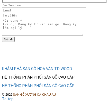
Gửi đi
Tìm hiểu thêm
KHÁM PHÁ SÀN GỖ HOA VĂN TD WOOD
HỆ THỐNG PHÂN PHỐI SÀN GỖ CAO CẤP
HỆ THỐNG PHÂN PHỐI SÀN GỖ CAO CẤP
©
2026
SÀN GỖ XƯƠNG CÁ CHÂU ÂU
To top