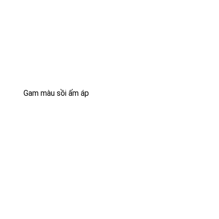
Gam màu sồi ấm áp