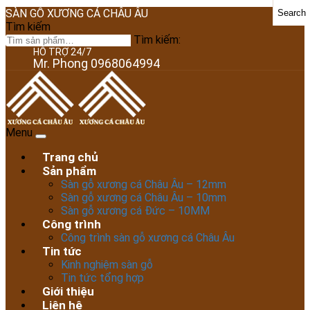
SÀN GỖ XƯƠNG CÁ CHÂU ÂU
Search
Tìm kiếm
Tìm kiếm:
HỖ TRỢ 24/7
Mr. Phong 0968064994
Menu
Trang chủ
Sản phẩm
Sàn gỗ xương cá Châu Âu – 12mm
Sàn gỗ xương cá Châu Âu – 10mm
Sàn gỗ xương cá Đức – 10MM
Công trình
Công trình sàn gỗ xương cá Châu Âu
Tin tức
Kinh nghiệm sàn gỗ
Tin tức tổng hợp
Giới thiệu
Liên hệ