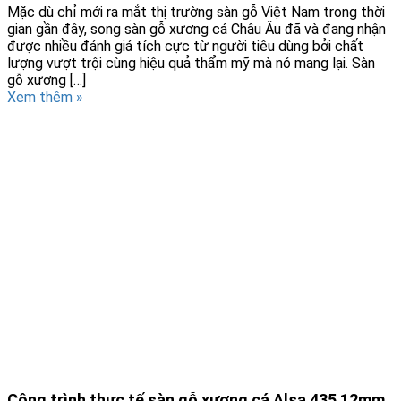
Mặc dù chỉ mới ra mắt thị trường sàn gỗ Việt Nam trong thời
gian gần đây, song sàn gỗ xương cá Châu Âu đã và đang nhận
được nhiều đánh giá tích cực từ người tiêu dùng bởi chất
lượng vượt trội cùng hiệu quả thẩm mỹ mà nó mang lại. Sàn
gỗ xương […]
Xem thêm »
Công trình thực tế sàn gỗ xương cá Alsa 435 12mm