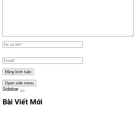
Open side menu
Sidebar
Bài Viết Mới