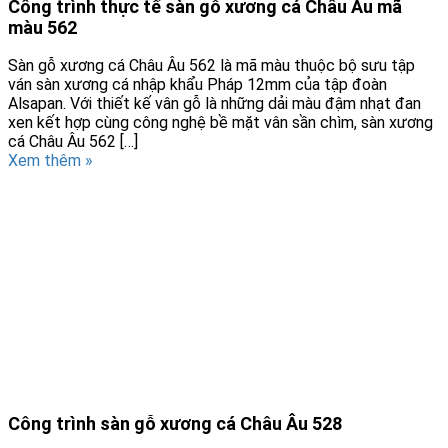
Công trình thực tế sàn gỗ xương cá Châu Âu mã
màu 562
Sàn gỗ xương cá Châu Âu 562 là mã màu thuộc bộ sưu tập
ván sàn xương cá nhập khẩu Pháp 12mm của tập đoàn
Alsapan. Với thiết kế vân gỗ là những dải màu đậm nhạt đan
xen kết hợp cùng công nghệ bề mặt vân sần chìm, sàn xương
cá Châu Âu 562 […]
Xem thêm »
Công trình sàn gỗ xương cá Châu Âu 528