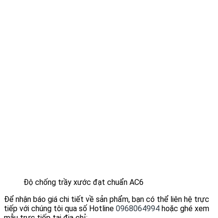
Độ chống trầy xước đạt chuẩn AC6
Để nhận báo giá chi tiết về sản phẩm, bạn có thể liên hệ trực
tiếp với chúng tôi qua số Hotline
0968064994
hoặc ghé xem
mẫu trực tiếp tại địa chỉ: