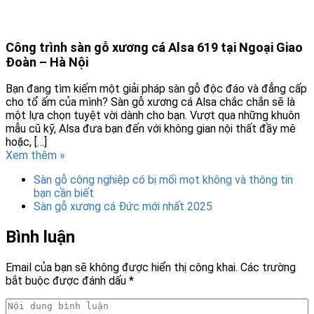
Công trình sàn gỗ xương cá Alsa 619 tại Ngoại Giao
Đoàn – Hà Nội
Bạn đang tìm kiếm một giải pháp sàn gỗ độc đáo và đẳng cấp
cho tổ ấm của mình? Sàn gỗ xương cá Alsa chắc chắn sẽ là
một lựa chọn tuyệt vời dành cho bạn. Vượt qua những khuôn
mẫu cũ kỹ, Alsa đưa bạn đến với không gian nội thất đầy mê
hoặc, […]
Xem thêm »
Sàn gỗ công nghiệp có bị mối mọt không và thông tin
bạn cần biết
Sàn gỗ xương cá Đức mới nhất 2025
Bình luận
Email của bạn sẽ không được hiển thị công khai.
Các trường
bắt buộc được đánh dấu
*