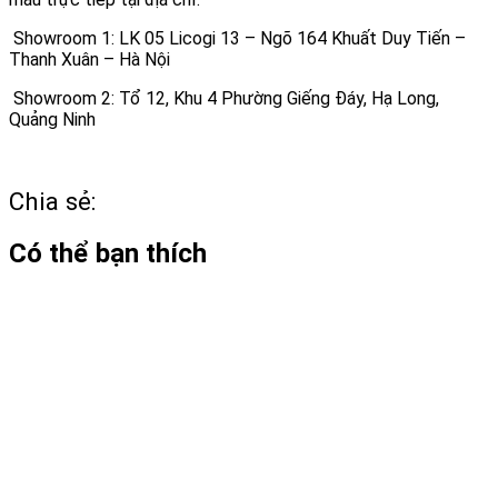
Showroom 1: LK 05 Licogi 13 – Ngõ 164 Khuất Duy Tiến –
Thanh Xuân – Hà Nội
Showroom 2: Tổ 12, Khu 4 Phường Giếng Đáy, Hạ Long,
Quảng Ninh
Chia sẻ:
Có thể bạn thích