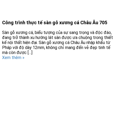
Công trình thực tế sàn gỗ xương cá Châu Âu 705
Sàn gỗ xương cá, biểu tượng của sự sang trọng và độc đáo,
đang trở thành xu hướng lát sàn được ưa chuộng trong thiết
kế nội thất hiện đại. Sàn gỗ xương cá Châu Âu nhập khẩu từ
Pháp với độ dày 12mm, không chỉ mang đến vẻ đẹp tinh tế
mà còn được […]
Xem thêm »