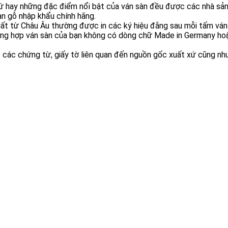
xứ hay những đặc điểm nổi bật của ván sàn đều được các nhà sản
n gỗ nhập khẩu chính hãng.
ất từ Châu Âu thường được in các ký hiệu đằng sau mỗi tấm ván
ng hợp ván sàn của bạn không có dòng chữ Made in Germany hoặc
p các chứng từ, giấy tờ liên quan đến nguồn gốc xuất xứ cũng n