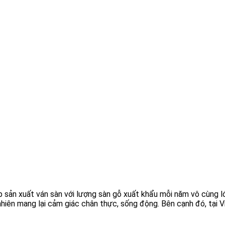
p sản xuất ván sàn với lượng sàn gỗ xuất khẩu mỗi năm vô cùng l
 nhiên mang lại cảm giác chân thực, sống động. Bên cạnh đó, tại