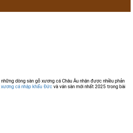
ố những dòng sàn gỗ xương cá Châu Âu nhận được nhiều phản
 xương cá nhập khẩu Đức
và ván sàn mới nhất 2025 trong bài