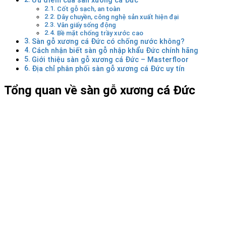
Ưu điểm của sàn xương cá Đức
Cốt gỗ sạch, an toàn
Dây chuyền, công nghệ sản xuất hiện đại
Vân giấy sống động
Bề mặt chống trầy xước cao
Sàn gỗ xương cá Đức có chống nước không?
Cách nhận biết sàn gỗ nhập khẩu Đức chính hãng
Giới thiệu sàn gỗ xương cá Đức – Masterfloor
Địa chỉ phân phối sàn gỗ xương cá Đức uy tín
Tổng quan về sàn gỗ xương cá Đức