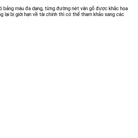
c có bảng màu đa dạng, từng đường nét vân gỗ được khắc họa
ại bị giới hạn về tài chính thì có thể tham khảo sang các