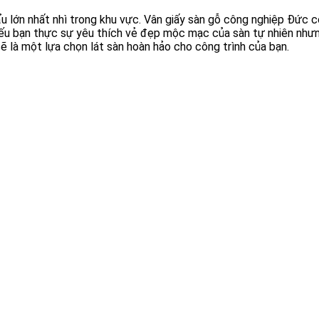
ẩu lớn nhất nhì trong khu vực. Vân giấy sàn gỗ công nghiệp Đứ
u bạn thực sự yêu thích vẻ đẹp mộc mạc của sàn tự nhiên nhưng l
ẽ là một lựa chọn lát sàn hoàn hảo cho công trình của bạn.