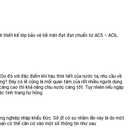
ới thiết kế lớp bảo vệ bề mặt đạt đạt chuẩn từ AC5 – AC6,
Do đó với đặc điểm khí hậu thời tiết của nước ta, nhu cầu về
g? Đây có lẽ cũng là mối quan tâm của rất nhiều người dùng
àng cao thì khả năng chịu nước càng tốt. Tuy nhiên nếu ngập
các tình trạng hư hỏng.
ông nghiệp nhập khẩu Đức. Sở dĩ có sự nhầm lẫn này là do một
ạn có thể căn cứ vào một số thông tin như sau: