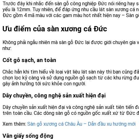
Trước đây khi nhắc đến sàn gỗ công nghiệp Đức nói riêng hay s
yếu là 12mm. Tuy nhiên, để đáp ứng nhu cầu lát sàn xương cá 
Đức gồm 4 mã màu với các gam màu hot nhất hiện nay – Sàn g
Ưu điểm của sàn xương cá Đức
Không phải ngẫu nhiên mà sàn gỗ Đức lại được giới chuyên gia v
như:
Cốt gỗ sạch, an toàn
Chắc hẳn khi tìm hiểu về loại vật liệu lát sàn này thì bạn cũn
chọn lọc kỹ càng và sử dụng nguồn gỗ sạch từ các khu rừng đư
gây ảnh hưởng tới sức khỏe con người.
Dây chuyền, công nghệ sản xuất hiện đại
Dây chuyền sản xuất hiện đại và công nghệ sản xuất tiên tiến 
trên toàn cầu. Các dòng sàn gỗ có nguồn gốc xuất xứ từ Đức đ
Xem thêm:
Sàn gỗ xương cá Châu Âu – Dẫn đầu xu hướng mới
Vân giấy sống động