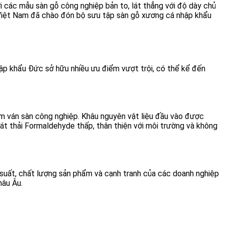
i các mẫu sàn gỗ công nghiệp bản to, lát thẳng với độ dày chủ
g Việt Nam đã chào đón bộ sưu tập sàn gỗ xương cá nhập khẩu
hập khẩu Đức sở hữu nhiều ưu điểm vượt trội, có thể kể đến
tấm ván sàn công nghiệp. Khâu nguyên vật liệu đầu vào được
t thải Formaldehyde thấp, thân thiện với môi trường và không
 suất, chất lượng sản phẩm và cạnh tranh của các doanh nghiệp
hâu Âu.