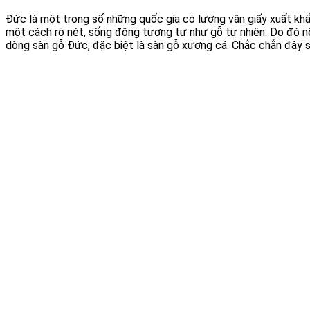
Đức là một trong số những quốc gia có lượng vân giấy xuất kh
một cách rõ nét, sống động tương tự như gỗ tự nhiên. Do đó nế
dòng sàn gỗ Đức, đặc biệt là sàn gỗ xương cá. Chắc chắn đây s