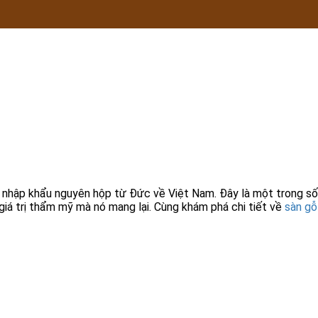
 nhập khẩu nguyên hộp từ Đức về Việt Nam. Đây là một trong s
iá trị thẩm mỹ mà nó mang lại. Cùng khám phá chi tiết về
sàn gỗ