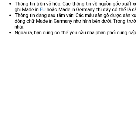
Thông tin trên vỏ hộp: Các thông tin về nguồn gốc xuất 
ghi Made in
EU
hoặc Made in Germany thì đây có thể là sà
Thông tin đằng sau tấm ván: Các mẫu sàn gỗ được sản xu
dòng chữ Made in Germany như hình bên dưới. Trong trườ
nhái.
Ngoài ra, bạn cũng có thể yêu cầu nhà phân phối cung cấ