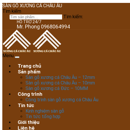
SÀN GỖ XƯƠNG CÁ CHÂU ÂU
Tìm kiếm
Tìm kiếm:
HỖ TRỢ 24/7
Mr. Phong 0968064994
Menu
Trang chủ
Sản phẩm
Sàn gỗ xương cá Châu Âu – 12mm
Sàn gỗ xương cá Châu Âu – 10mm
Sàn gỗ xương cá Đức – 10MM
Công trình
Công trình sàn gỗ xương cá Châu Âu
Tin tức
Kinh nghiệm sàn gỗ
Tin tức tổng hợp
Giới thiệu
Liên hệ