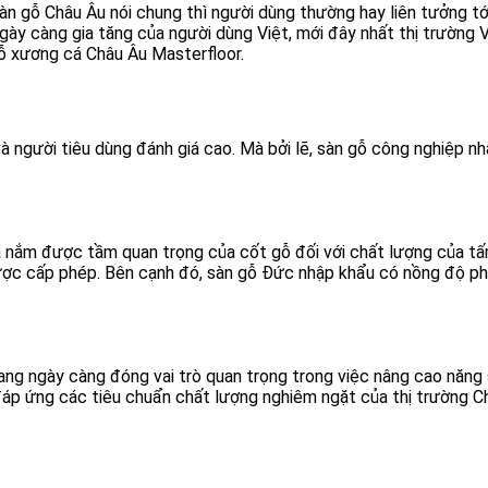
àn gỗ Châu Âu nói chung thì người dùng thường hay liên tưởng tớ
ngày càng gia tăng của người dùng Việt, mới đây nhất thị trườn
ỗ xương cá Châu Âu Masterfloor.
à người tiêu dùng đánh giá cao. Mà bởi lẽ, sàn gỗ công nghiệp n
g đã nắm được tầm quan trọng của cốt gỗ đối với chất lượng của 
ợc cấp phép. Bên cạnh đó, sàn gỗ Đức nhập khẩu có nồng độ phá
đang ngày càng đóng vai trò quan trọng trong việc nâng cao năng
áp ứng các tiêu chuẩn chất lượng nghiêm ngặt của thị trường C