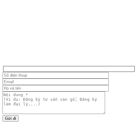
Đăng ký tư vấn
Gửi đi