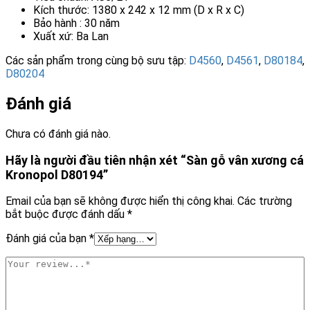
Kích thước: 1380 x 242 x 12 mm (D x R x C)
Bảo hành : 30 năm
Xuất xứ: Ba Lan
Các sản phẩm trong cùng bộ sưu tập:
D4560
,
D4561
,
D80184
,
D80204
Đánh giá
Chưa có đánh giá nào.
Hãy là người đầu tiên nhận xét “Sàn gỗ vân xương cá
Kronopol D80194”
Email của bạn sẽ không được hiển thị công khai.
Các trường
bắt buộc được đánh dấu
*
Đánh giá của bạn
*