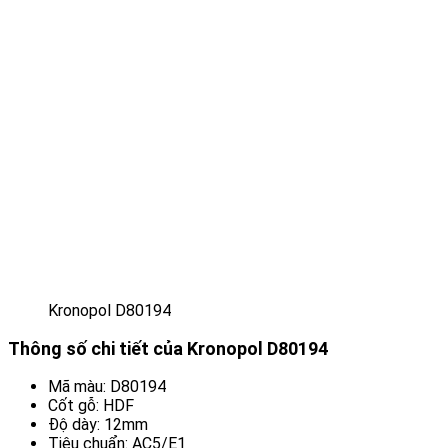
Kronopol D80194
Thông số chi tiết của Kronopol D80194
Mã màu: D80194
Cốt gỗ: HDF
Độ dày: 12mm
Tiêu chuẩn: AC5/E1