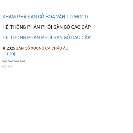
Tìm hiểu thêm
KHÁM PHÁ SÀN GỖ HOA VĂN TD WOOD
HỆ THỐNG PHÂN PHỐI SÀN GỖ CAO CẤP
HỆ THỐNG PHÂN PHỐI SÀN GỖ CAO CẤP
©
2026
SÀN GỖ XƯƠNG CÁ CHÂU ÂU
To top