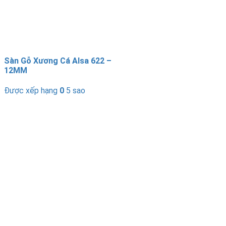
Sàn Gỗ Xương Cá Alsa 622 –
12MM
Được xếp hạng
0
5 sao