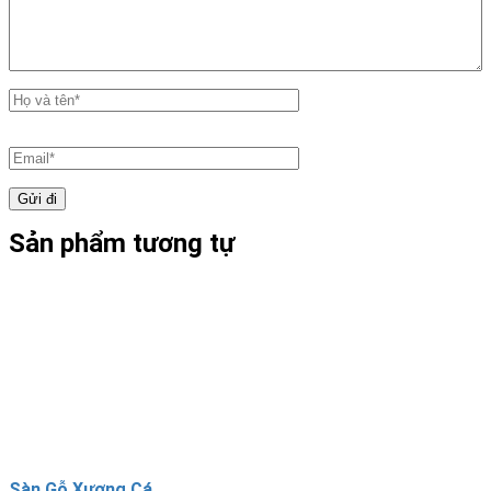
Sản phẩm tương tự
Sàn Gỗ Xương Cá