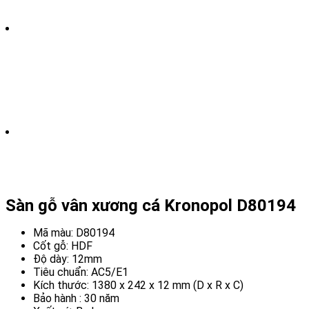
Sàn gỗ vân xương cá Kronopol D80194
Mã màu: D80194
Cốt gỗ: HDF
Độ dày: 12mm
Tiêu chuẩn: AC5/E1
Kích thước: 1380 x 242 x 12 mm (D x R x C)
Bảo hành : 30 năm