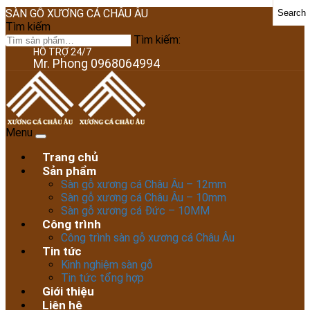
SÀN GỖ XƯƠNG CÁ CHÂU ÂU
Search
Tìm kiếm
Tìm kiếm:
HỖ TRỢ 24/7
Mr. Phong 0968064994
Menu
Trang chủ
Sản phẩm
Sàn gỗ xương cá Châu Âu – 12mm
Sàn gỗ xương cá Châu Âu – 10mm
Sàn gỗ xương cá Đức – 10MM
Công trình
Công trình sàn gỗ xương cá Châu Âu
Tin tức
Kinh nghiệm sàn gỗ
Tin tức tổng hợp
Giới thiệu
Liên hệ