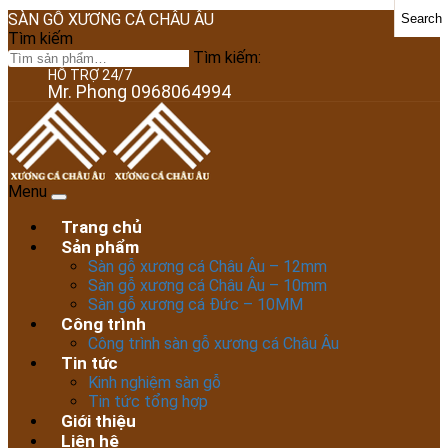
SÀN GỖ XƯƠNG CÁ CHÂU ÂU
Search
Tìm kiếm
Tìm kiếm:
HỖ TRỢ 24/7
Mr. Phong 0968064994
Menu
Trang chủ
Sản phẩm
Sàn gỗ xương cá Châu Âu – 12mm
Sàn gỗ xương cá Châu Âu – 10mm
Sàn gỗ xương cá Đức – 10MM
Công trình
Công trình sàn gỗ xương cá Châu Âu
Tin tức
Kinh nghiệm sàn gỗ
Tin tức tổng hợp
Giới thiệu
Liên hệ