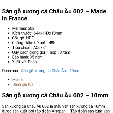
Sàn gỗ xương cá Châu Âu 602 – Made
in France
Mã màu: 602
Kích thước: 644x143x10mm
Cốt gỗ: HDF
Chống thấm bề mặt: 48h
Tiêu chuẩn: AC6/E1
Quy cách đóng gói: 1 hộp 13 tấm
Bảo hành: 35 năm
Xuất xứ: Pháp
Danh mục:
Sàn gỗ xương cá Châu Âu - 10mm
Mô tả
Đánh giá (0)
Sàn gỗ xương cá Châu Âu 602 – 10mm
Sàn xương cá Châu Âu 602 là mẫu ván sàn xương cá 10mm
được sản xuất bởi tập đoàn Alsapan – Tập đoàn sản xuất ván