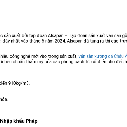
sản xuất bởi tập đoàn Alsapan – Tập đoàn sản xuất ván sàn gỗ
i đây nhất vào tháng 6 năm 2024, Alsapan đã tung ra thị các trư
nhiều công nghệ mới vào trong sản xuất,
ván sàn xương cá Châu
với tiêu chuẩn thẩm mỹ của các phong cách từ cổ điển cho đến hi
 đến 910kg/m3.
hỏe.
– Nhập khẩu Pháp