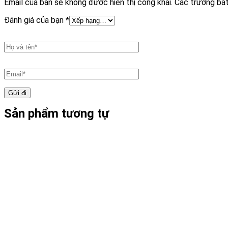
Email của bạn sẽ không được hiển thị công khai.
Các trường bắ
Đánh giá của bạn
*
Sản phẩm tương tự