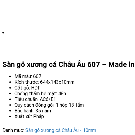
Sàn gỗ xương cá Châu Âu 607 – Made in
Mã màu: 607
Kích thước: 644x143x10mm
Cốt gỗ: HDF
Chống thấm bề mặt: 48h
Tiêu chuẩn: AC6/E1
Quy cách đóng gói: 1 hộp 13 tấm
Bảo hành: 35 năm
Xuất xứ: Pháp
Danh mục:
Sàn gỗ xương cá Châu Âu - 10mm