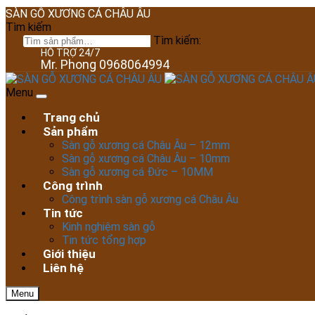
SÀN GỖ XƯƠNG CÁ CHÂU ÂU
Tìm kiếm
Tìm kiếm:
HỖ TRỢ 24/7
Mr. Phong 0968064994
Menu
Trang chủ
Sản phẩm
Sàn gỗ xương cá Châu Âu – 12mm
Sàn gỗ xương cá Châu Âu – 10mm
Sàn gỗ xương cá Đức – 10MM
Công trình
Công trình sàn gỗ xương cá Châu Âu
Tin tức
Kinh nghiệm sàn gỗ
Tin tức tổng hợp
Giới thiệu
Liên hệ
Menu