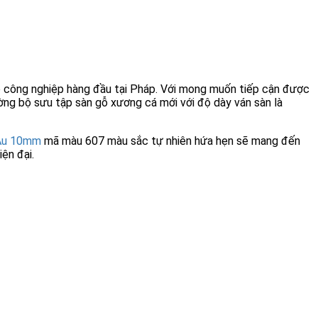
 công nghiệp hàng đầu tại Pháp. Với mong muốn tiếp cận được
ờng bộ sưu tập sàn gỗ xương cá mới với độ dày ván sàn là
 Âu 10mm
mã màu 607 màu sắc tự nhiên hứa hẹn sẽ mang đến
ện đại.