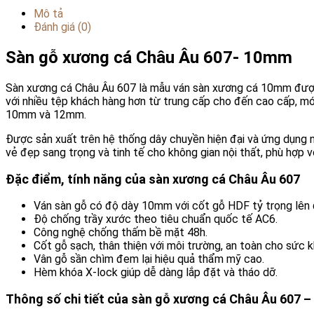
Mô tả
Đánh giá (0)
Sàn gỗ xương cá Châu Âu 607- 10mm
Sàn xương cá Châu Âu 607 là mẫu ván sàn xương cá 10mm được 
với nhiều tệp khách hàng hơn từ trung cấp cho đến cao cấp, mớ
10mm và 12mm.
Được sản xuất trên hệ thống dây chuyền hiện đại và ứng dụng 
vẻ đẹp sang trọng và tinh tế cho không gian nội thất, phù hợp 
Đặc điểm, tính năng của sàn xương cá Châu Âu 607
Ván sàn gỗ có độ dày 10mm với cốt gỗ HDF tỷ trọng lên
Độ chống trầy xước theo tiêu chuẩn quốc tế AC6.
Công nghệ chống thấm bề mặt 48h.
Cốt gỗ sạch, thân thiện với môi trường, an toàn cho sức k
Vân gỗ sần chìm đem lại hiệu quả thẩm mỹ cao.
Hèm khóa X-lock giúp dễ dàng lắp đặt và tháo dỡ.
Thông số chi tiết của sàn gỗ xương cá Châu Âu 607 